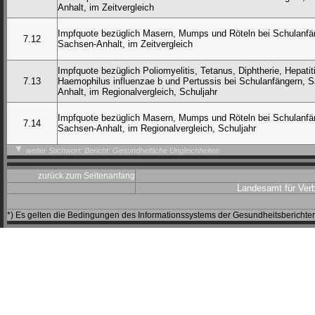
Anhalt, im Zeitvergleich
Impfquote bezüglich Masern, Mumps und Röteln bei Schulanfä
7.12
Sachsen-Anhalt, im Zeitvergleich
Impfquote bezüglich Poliomyelitis, Tetanus, Diphtherie, Hepatit
7.13
Haemophilus influenzae b und Pertussis bei Schulanfängern, 
Anhalt, im Regionalvergleich, Schuljahr
Impfquote bezüglich Masern, Mumps und Röteln bei Schulanfä
7.14
Sachsen-Anhalt, im Regionalvergleich, Schuljahr
weiter Stichwort: Bericht: Gesundheitliche Ungleichheiten
zurück zum Seitenanfang
Landesamt für Ver
*) Es gelten die Bedingungen des Informationssystems der Gesundheitsbericht