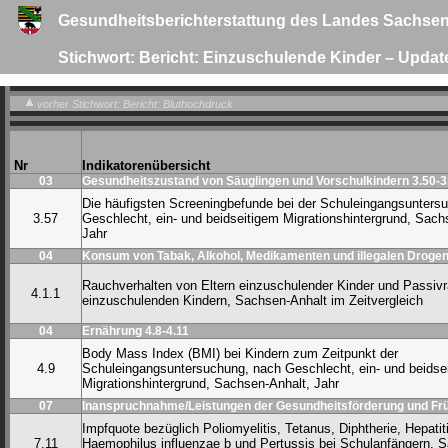
Gesundheitsberichterstattung des Landes Sachsen
Stichwort: Bericht: Einzuschulende Kinder – Update
vorher Stichwort: Bericht: Bluthochdruck
Nr
Indikatorenübersicht
03
Gesundheitszustand von Säuglingen und Vorschulkindern 3.50-3
Die häufigsten Screeningbefunde bei der Schuleingangsunters
3.57
Geschlecht, ein- und beidseitigem Migrationshintergrund, Sach
Jahr
04
Konsum von Tabak, Alkohol, Medikamenten und illegalen Drogen 
Rauchverhalten von Eltern einzuschulender Kinder und Passiv
4.1.1
einzuschulenden Kindern, Sachsen-Anhalt im Zeitvergleich
04
Ernährung 4.8-4.11
Body Mass Index (BMI) bei Kindern zum Zeitpunkt der
4.9
Schuleingangsuntersuchung, nach Geschlecht, ein- und beidse
Migrationshintergrund, Sachsen-Anhalt, Jahr
07
Inanspruchnahme/Leistungen der Gesundheitsförderung und Frü
Impfquote bezüglich Poliomyelitis, Tetanus, Diphtherie, Hepatit
7.11
Haemophilus influenzae b und Pertussis bei Schulanfängern, 