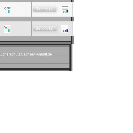
Bericht (1)
Bericht (1)
ucherschutz.Sachsen-Anhalt.de