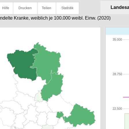
Landesa
Hilfe
Drucken
Teilen
Statistik
delte Kranke, weiblich je 100.000 weibl. Einw. (2020)