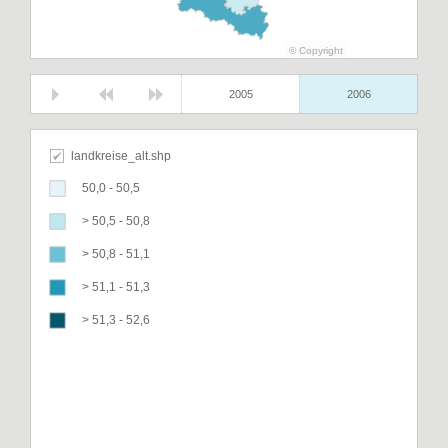
© Copyright
2005
2006
landkreise_alt.shp
50,0 - 50,5
> 50,5 - 50,8
> 50,8 - 51,1
> 51,1 - 51,3
> 51,3 - 52,6